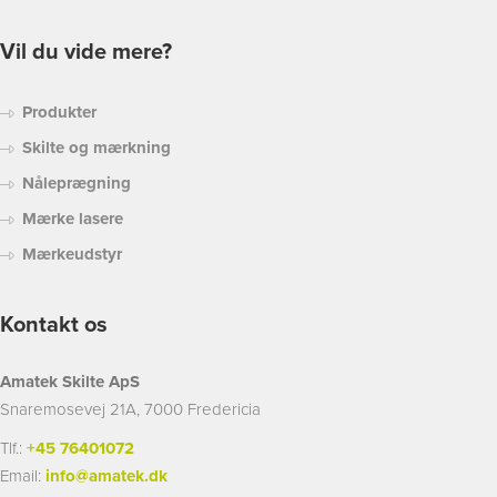
Vil du vide mere?
Produkter
Skilte og mærkning
Nåleprægning
Mærke lasere
Mærkeudstyr
Kontakt os
Amatek Skilte ApS
Snaremosevej 21A, 7000 Fredericia
Tlf.:
+45 76401072
Email:
info@amatek.dk