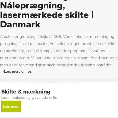
Nåleprægning,
lasermærkede skilte i
Danmark
Amatek er grundlagt i Vejle i 2006. Vores fokus er mærkning og
prægning i faste materialer. Amatek har egen produktion af skilte
og mærkning, samt et komplet handelsprogram af kvalitets
mærkemaskiner. Vi har tætte relationer til vor samarbejdspartnere,
men er et selvstændigt selskab bosiddende i trekants området.
Læs mere om os
Skilte & mærkning
Lasermærkede og graverede skilte
Læs mere