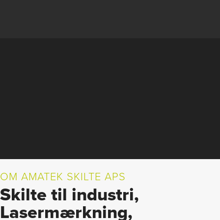
OM AMATEK SKILTE APS
Skilte til industri,
Lasermærkning,