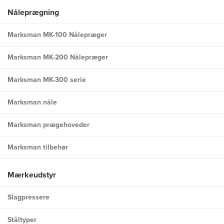
Nåleprægning
Marksman MK-100 Nålepræger
Marksman MK-200 Nålepræger
Marksman MK-300 serie
Marksman nåle
Marksman prægehoveder
Marksman tilbehør
Mærkeudstyr
Slagpressere
Ståltyper