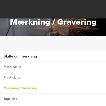
Mærkning / Gravering
Skilte og mærkning
Metal skilte
Plast skilte
Mærkning / Gravering
Tagskilte