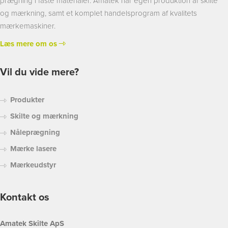
prægning i faste materialer. Amatek har egen produktion af skilte
og mærkning, samt et komplet handelsprogram af kvalitets
mærkemaskiner.
Læs mere om os
Vil du vide mere?
Produkter
Skilte og mærkning
Nåleprægning
Mærke lasere
Mærkeudstyr
Kontakt os
Amatek Skilte ApS