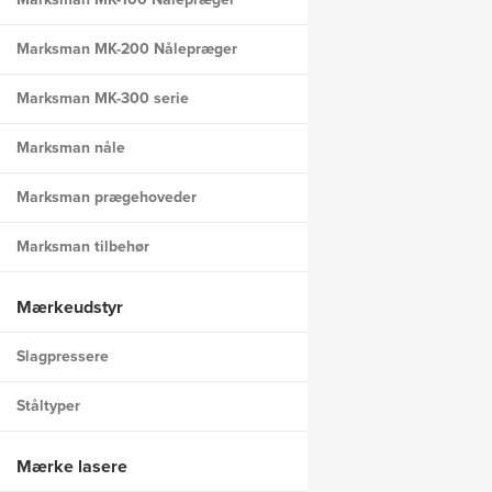
Marksman MK-200 Nålepræger
Marksman MK-300 serie
Marksman nåle
Marksman prægehoveder
Marksman tilbehør
Mærkeudstyr
Slagpressere
Ståltyper
Mærke lasere