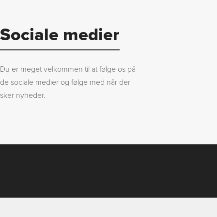
Sociale medier
Du er meget velkommen til at følge os på
de sociale medier og følge med når der
sker nyheder.